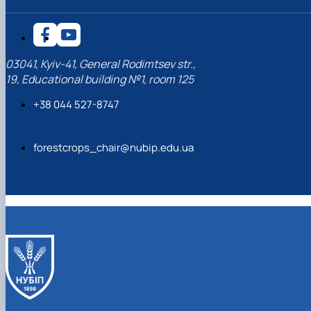
03041, Kyiv-41, General Rodimtsev str.,
19, Educational building №1, room 125
+38 044 527-8747
forestcrops_chair@nubip.edu.ua