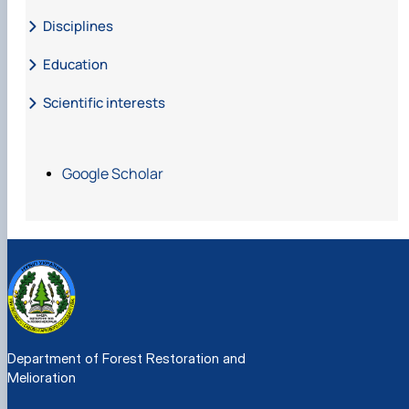
Disciplines
Education
Scientific interests
Google Scholar
Department of Forest Restoration and
Melioration