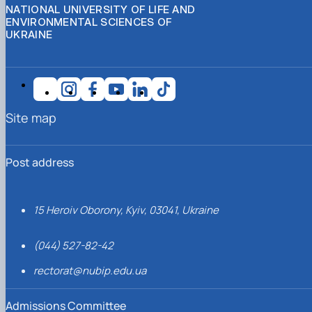
NATIONAL UNIVERSITY OF LIFE AND
ENVIRONMENTAL SCIENCES OF
UKRAINE
Site map
Post address
15 Heroiv Oborony, Kyiv, 03041, Ukraine
(044) 527-82-42
rectorat@nubip.edu.ua
Admissions Committee