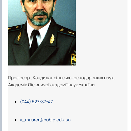
Професор
,
Кандидат сільськогосподарських наук
,
Академік Лісівничої академії наук України
(044) 527-87-47
v_maurer@nubip.edu.ua