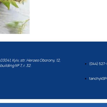
03041, Kyiv, str. Heroes Oborony, 12,
(044) 527-
building № 7, r. 32.
tanchykSP