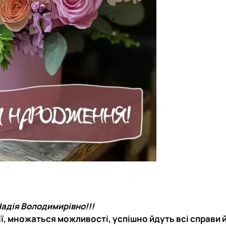
адія Володимирівно!!!
ї, множаться можливості, успішно йдуть всі справи 