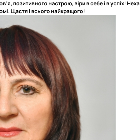
в’я, позитивного настрою, віри в себе і в успіх! Неха
омі. Щастя і всього найкращого!