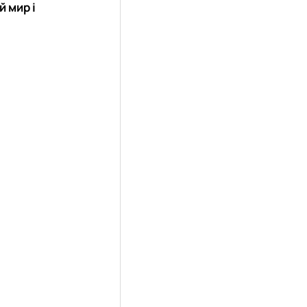
й мир і