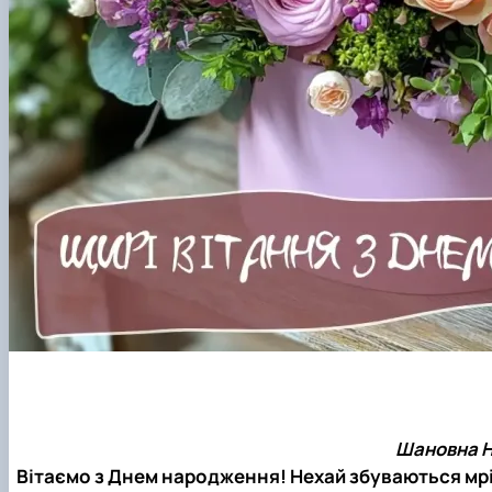
Шановна Н
Вітаємо з Днем народження! Нехай збуваються мрі