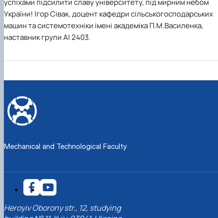
успіхами підсилити славу університету, під мирним небом
України! Ігор Сівак, доцент кафедри сільськогосподарських
машин та системотехніки імені академіка П.М.Василенка,
наставник групи АІ 2403.
Mechanical and Technological Faculty
Heroyiv Oborony str., 12, studying