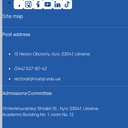
Site map
Post address
15 Heroiv Oborony, Kyiv, 03041, Ukraine
(044) 527-82-42
rectorat@nubip.edu.ua
Admissions Committee
19 Horikhuvatskyi Shliakh St., Kyiv, 03041, Ukraine
Academic Building No. 1, room No. 12