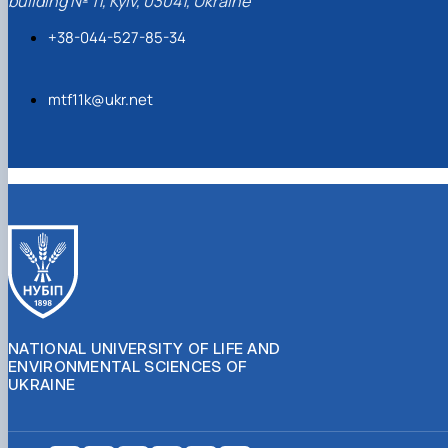
building № 11, Kyiv, 03041, Ukraine
+38-044-527-85-34
mtf11k@ukr.net
NATIONAL UNIVERSITY OF LIFE AND
ENVIRONMENTAL SCIENCES OF
UKRAINE