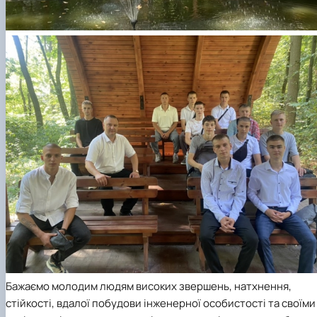
Бажаємо молодим людям високих звершень, натхнення,
стійкості, вдалої побудови інженерної особистості та своїми