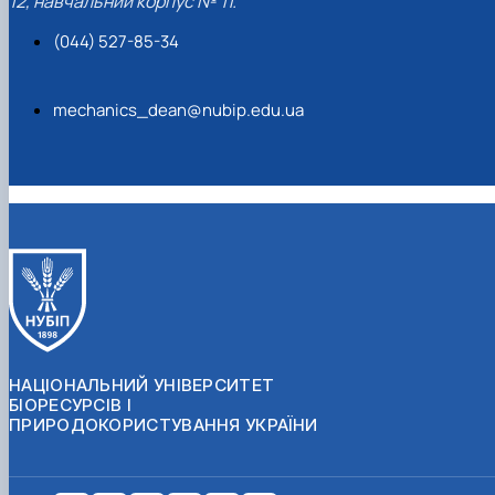
12, навчальний корпус № 11.
(044) 527-85-34
mechanics_dean@nubip.edu.ua
НАЦІОНАЛЬНИЙ УНІВЕРСИТЕТ
БІОРЕСУРСІВ І
ПРИРОДОКОРИСТУВАННЯ УКРАЇНИ