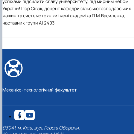
успіхами підсилити славу університету, під мирним небом
України! Ігор Сівак, доцент кафедри сільськогосподарських
машин та системотехніки імені академіка П.М.Василенка,
наставник групи АІ 2403.
Механіко-технологічний факультет
03041, м. Київ, вул. Героїв Оборони,