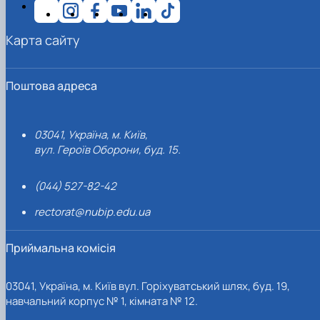
Карта сайту
Поштова адреса
03041, Україна, м. Київ,
вул. Героїв Оборони, буд. 15.
(044) 527-82-42
rectorat@nubip.edu.ua
Приймальна комісія
03041, Україна, м. Київ вул. Горіхуватський шлях, буд. 19,
навчальний корпус № 1, кімната № 12.