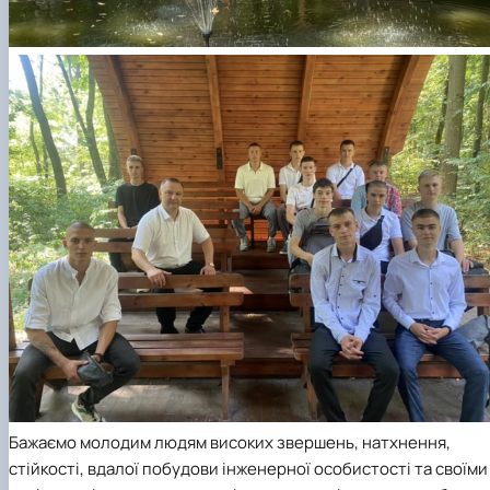
Бажаємо молодим людям високих звершень, натхнення,
стійкості, вдалої побудови інженерної особистості та своїми