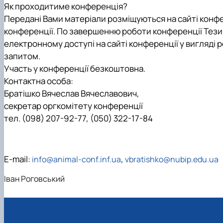
Як проходитиме конференція?
Передані Вами матеріали розміщуються на сайті конфе
конференції. По завершенню роботи конференції Тези
електронному доступі на сайті конференції у вигляді 
запитом.
Участь у конференції безкоштовна.
Контактна особа:
Братішко Вячеслав Вячеславович,
секретар оргкомітету конференції
тел. (098) 207-92-77, (050) 322-17-84
Е-mail:
,
info@animal-conf.inf.ua
vbratishko@nubip.edu.ua
Іван Роговський