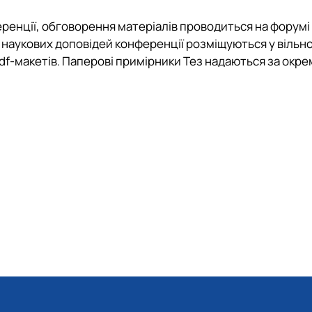
ренції, обговорення матеріалів проводиться на форумі
 наукових доповідей конференції розміщуються у вільн
pdf-макетів. Паперові примірники Тез надаються за окр