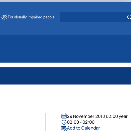
For visually impaired people
29 November 2018 02:00 year
02:00 - 02:00
Add to Calendar