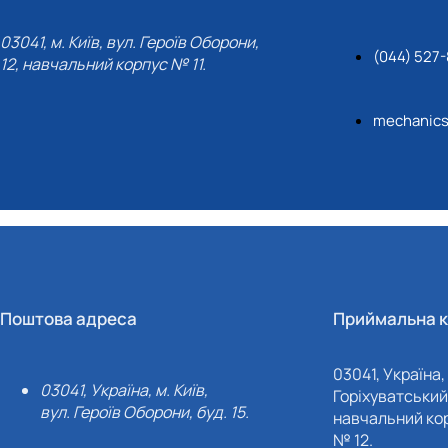
03041, м. Київ, вул. Героїв Оборони,
(044) 527
12, навчальний корпус № 11.
mechanic
Поштова адреса
Приймальна к
03041, Україна, 
03041, Україна, м. Київ,
Горіхуватський 
вул. Героїв Оборони, буд. 15.
навчальний кор
№ 12.