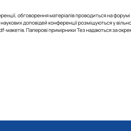
ренції, обговорення матеріалів проводиться на форумі
 наукових доповідей конференції розміщуються у вільн
pdf-макетів. Паперові примірники Тез надаються за окр