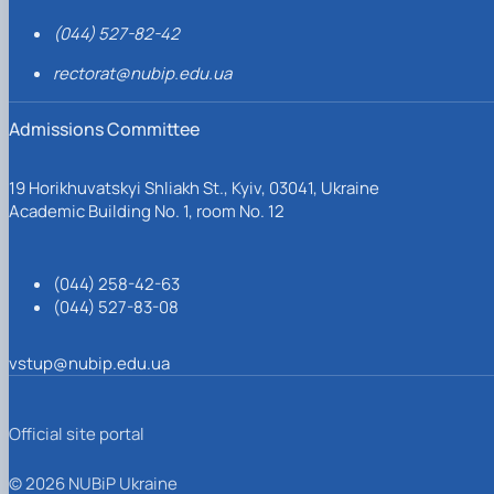
(044) 527-82-42
rectorat@nubip.edu.ua
Admissions Committee
19 Horikhuvatskyi Shliakh St., Kyiv, 03041, Ukraine
Academic Building No. 1, room No. 12
(044) 258-42-63
(044) 527-83-08
vstup@nubip.edu.ua
Official site portal
© 2026 NUBiP Ukraine