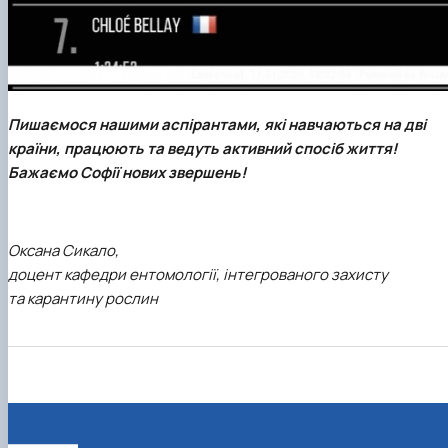
Пишаємося нашими аспірантами, які навчаються на дві
країни, працюють та ведуть активний спосіб життя!
Бажаємо Софії нових звершень!
Оксана Сикало,
доцент кафедри ентомології, інтегрованого захисту
та карантину рослин