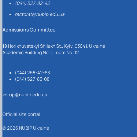
(044) 527-82-42
rectorat@nubip.edu.ua
Admissions Committee
19 Horikhuvatskyi Shliakh St., Kyiv, 03041, Ukraine
Academic Building No. 1, room No. 12
(044) 258-42-63
(044) 527-83-08
vstup@nubip.edu.ua
Official site portal
© 2026 NUBiP Ukraine