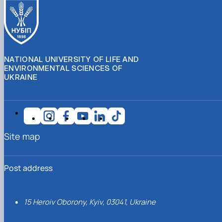
NATIONAL UNIVERSITY OF LIFE AND
ENVIRONMENTAL SCIENCES OF
UKRAINE
Site map
Post address
15 Heroiv Oborony, Kyiv, 03041, Ukraine