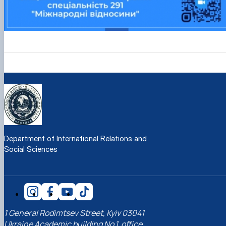
Department of International Relations and
Social Sciences
1 General Rodimtsev Street, Kyiv 03041
Ukraine Academic building No.1, office