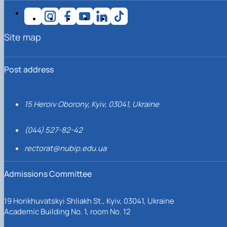
Site map
Post address
15 Heroiv Oborony, Kyiv, 03041, Ukraine
(044) 527-82-42
rectorat@nubip.edu.ua
Admissions Committee
19 Horikhuvatskyi Shliakh St., Kyiv, 03041, Ukraine
Academic Building No. 1, room No. 12