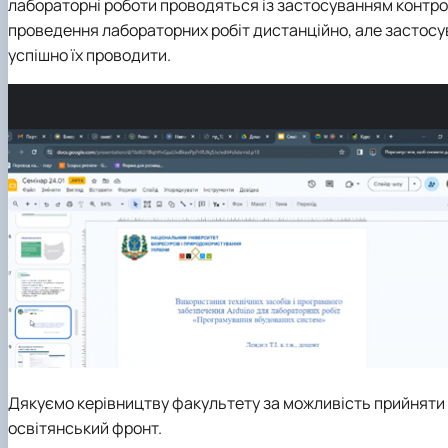
лабораторні роботи проводяться із застосуванням контрол
проведення лабораторних робіт дистанційно, але застосув
успішно їх проводити.
Дякуємо керівництву факультету за можливість прийняти у
освітянський фронт.