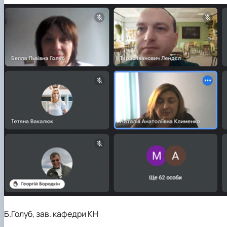
Б.Голуб, зав. кафедри КН