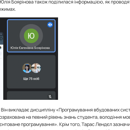
 Юлія Боярінова також поділилася інформацією, як провод
режимах.
. Він викладає дисципліну «Програмування вбудованих сис
озрахована на певний рівень знань студента, володіння мо
єнтоване програмування». Крім того, Тарас Лендєл зазначи