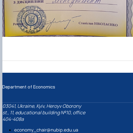
Department of Economics
03041, Ukraine, Kyiv, Heroyv Oborony
st., 11, educational building №10, office
404-408a
economy_chair@nubip.edu.ua