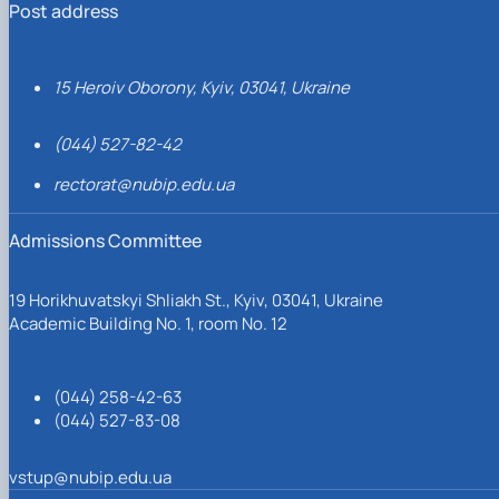
Post address
15 Heroiv Oborony, Kyiv, 03041, Ukraine
(044) 527-82-42
rectorat@nubip.edu.ua
Admissions Committee
19 Horikhuvatskyi Shliakh St., Kyiv, 03041, Ukraine
Academic Building No. 1, room No. 12
(044) 258-42-63
(044) 527-83-08
vstup@nubip.edu.ua