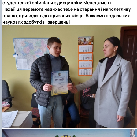
студентської олімпіади з дисципліни Менеджмент
.
Нехай ця перемога надихає тебе на старання і наполегливу
працю, приводить до призових місць. Бажаємо подальших
наукових здобутків і звершень!