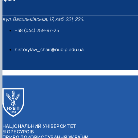
вул. Васильківська, 17, каб. 221, 224.
+38 (044) 259-97-25
historylaw_chair@nubip.edu.ua
НАЦІОНАЛЬНИЙ УНІВЕРСИТЕТ
БІОРЕСУРСІВ І
ПРИРОДОКОРИСТУВАННЯ УКРАЇНИ