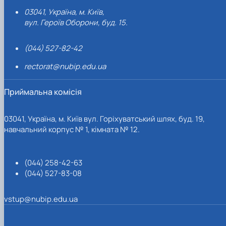
03041, Україна, м. Київ,
вул. Героїв Оборони, буд. 15.
(044) 527-82-42
rectorat@nubip.edu.ua
Приймальна комісія
03041, Україна, м. Київ вул. Горіхуватський шлях, буд. 19,
навчальний корпус № 1, кімната № 12.
(044) 258-42-63
(044) 527-83-08
vstup@nubip.edu.ua