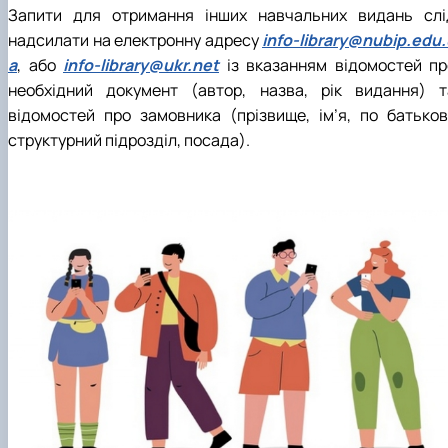
Запити для отримання інших навчальних видань слі
надсилати на електронну адресу
info-library@nubip.edu.
a
, або
info-library@ukr.net
із вказанням відомостей пр
необхідний документ (автор, назва, рік видання) т
відомостей про замовника (прізвище, ім’я, по батькові
структурний підрозділ, посада).