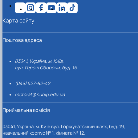
Карта сайту
Поштова адреса
03041, Україна, м. Київ,
вул. Героїв Оборони, буд. 15.
(044) 527-82-42
rectorat@nubip.edu.ua
Приймальна комісія
03041, Україна, м. Київ вул. Горіхуватський шлях, буд. 19,
навчальний корпус № 1, кімната № 12.