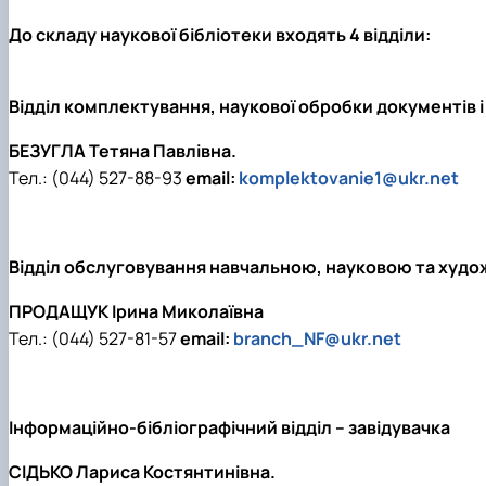
До складу наукової бібліотеки входять 4 відділи:
Відділ комплектування, наукової обробки документів і о
БЕЗУГЛА Тетяна Павлівна.
Тел.: (044) 527-88-93
email:
komplektovanie1@ukr.net
Відділ обслуговування навчальною, науковою та худо
ПРОДАЩУК Ірина Миколаївна
Тел.: (044) 527-81-57
email:
branch_NF@ukr.net
Інформаційно-бібліографічний відділ – завідувачка
СІДЬКО Лариса Костянтинівна.