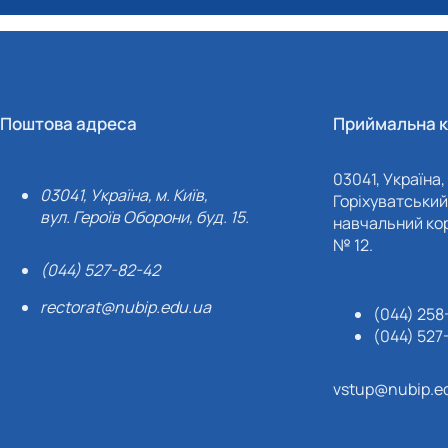
Поштова адреса
Приймальна к
03041, Україна, 
03041, Україна, м. Київ,
Горіхуватський 
вул. Героїв Оборони, буд. 15.
навчальний кор
№ 12.
(044) 527-82-42
rectorat@nubip.edu.ua
(044) 258
(044) 527
vstup@nubip.e