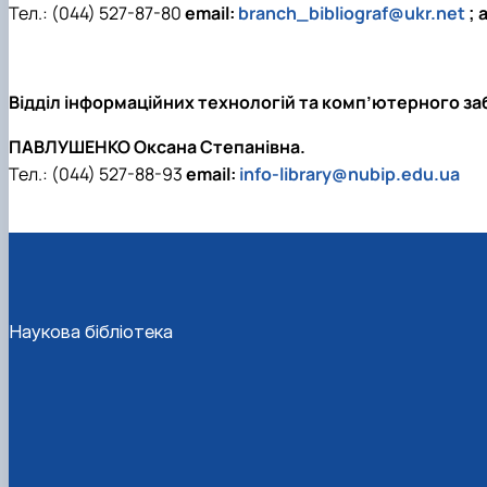
Тел.: (044) 527-87-80
email:
branch_bibliograf@ukr.net
; 
Відділ інформаційних технологій та комп’ютерного за
ПАВЛУШЕНКО Оксана Степанівна.
Тел.: (044) 527-88-93
email:
info-library@nubip.edu.ua
Наукова бібліотека