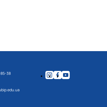
-85-38
ubip.edu.ua