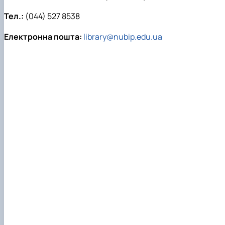
Тел.:
(044) 527 8538
Електронна пошта:
library@nubip.edu.ua