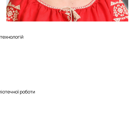
 технологій
ліотечної роботи