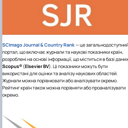
SCImago Journal & Country Rank
— це загальнодоступни
портал, що включає журнали та наукові показники країн,
розроблені на основі інформації, що міститься в базі дани
Scopus®
(
Elsevier BV
). Ці показники можуть бути
використані для оцінки та аналізу наукових областей.
Журнали можна порівнювати або аналізувати окремо.
Рейтинг країн також можна порівняти або проаналізувати
окремо.