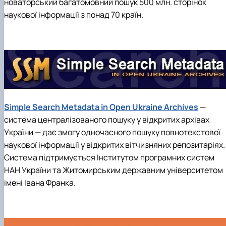
новаторський багатомовний пошук 500 млн. сторінок
наукової інформації з понад 70 країн.
Simple Search Metadata in Open Ukraine Archives
—
система централізованого пошуку у відкритих архівах
України — дає змогу одночасного пошуку повнотекстової
наукової інформації у відкритих вітчизняних репозитаріях.
Система підтримується Інститутом програмних систем
НАН України та Житомирським державним університетом
імені Івана Франка.