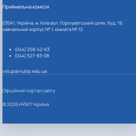
Приймальна комісія
03041, Україна, м. Київ вул. Горіхуватський шлях, буд. 19,
навчальний корпус № 1, кімната № 12.
(044) 258-42-63
(044) 527-83-08
vstup@nubip.edu.ua
Офіційний портал сайту
© 2026 НУБІП Україна