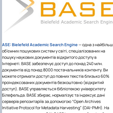
ASE: Bielefeld Academic Search Engine
— одна з найбільш
об’ємних пошукових систем у світі, спеціалізованих на
пошуку наукових документів відкритого доступу в
Інтернеті. BASE забезпечує доступ до понад 240 млн.
документів від понад 8000 постачальників контенту. Ви
можете отримати доступ до повних текстів близько 60%
проіндексованих документів безкоштовно (відкритий
доступ). BASE управляється бібліотекою університету
Білефельда. BASE збирає, нормалізує та індексує дані
серверів репозитаріїв за допомогою “Open Archives
Initiative Protocol for Metadata Harvesting” (OAI-PMH). На