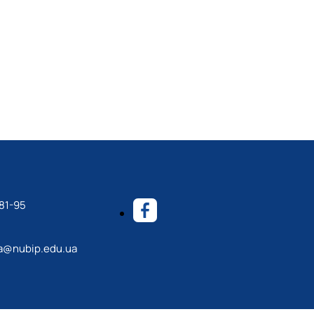
81-95
a@nubip.edu.ua