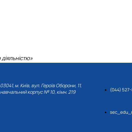
 діяльністю»
03041, м. Київ, вул. Героїв Оборони, 11,
(044) 527-
навчальний корпус № 10, кімн. 219
sec_edu_n