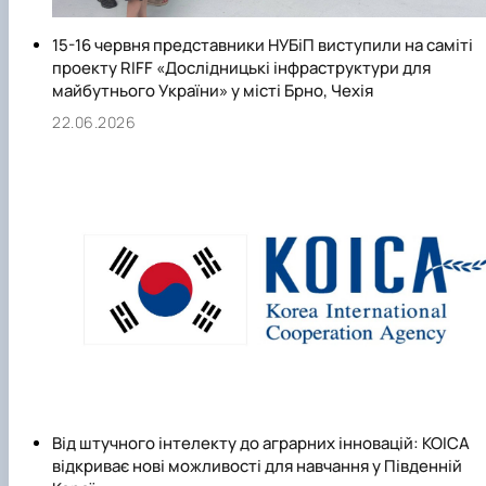
15-16 червня представники НУБіП виступили на саміті
проекту RIFF «Дослідницькі інфраструктури для
майбутнього України» у місті Брно, Чехія
22.06.2026
Від штучного інтелекту до аграрних інновацій: KOICA
відкриває нові можливості для навчання у Південній