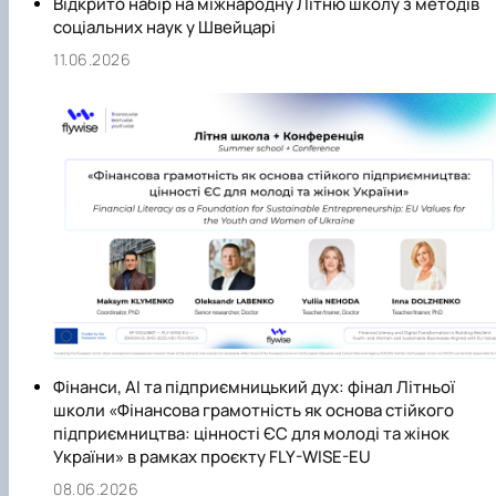
Відкрито набір на міжнародну Літню школу з методів
соціальних наук у Швейцарі
11.06.2026
Фінанси, AI та підприємницький дух: фінал Літньої
школи «Фінансова грамотність як основа стійкого
підприємництва: цінності ЄС для молоді та жінок
України» в рамках проєкту FLY-WISE-EU
08.06.2026