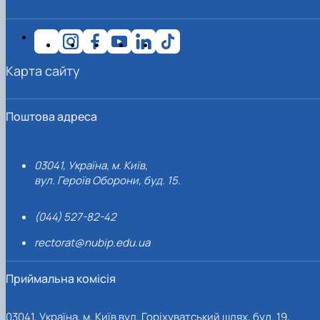
Карта сайту
Поштова адреса
03041, Україна, м. Київ,
вул. Героїв Оборони, буд. 15.
(044) 527-82-42
rectorat@nubip.edu.ua
Приймальна комісія
03041, Україна, м. Київ вул. Горіхуватський шлях, буд. 19,