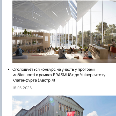
Оголошується конкурс на участь у програмі
мобільності в рамках ERASMUS+ до Університету
Клагенфурта (Австрія)
16.06.2026