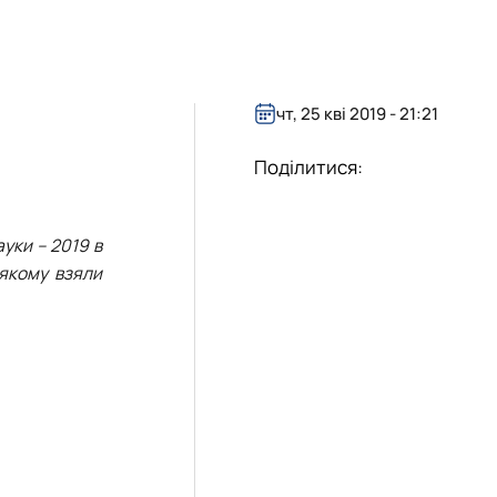
чт, 25 кві 2019 - 21:21
Поділитися:
уки – 2019 в
 якому взяли