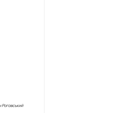
н Роговський