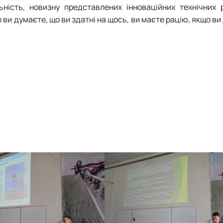
льність, новизну представлених інноваційних технічних 
 ви думаєте, що ви здатні на щось, ви маєте рацію, якщо ви