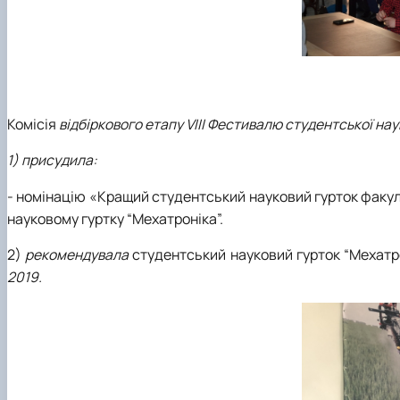
Комісія
відбіркового етапу VІIІ Фестивалю студентської нау
1) присудила:
- номінацію «Кращий студентський науковий гурток факу
науковому гуртку “Мехатроніка”.
2)
рекомендувала
студентський науковий гурток “Мехатро
2019.