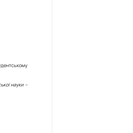
удентському
ької науки –