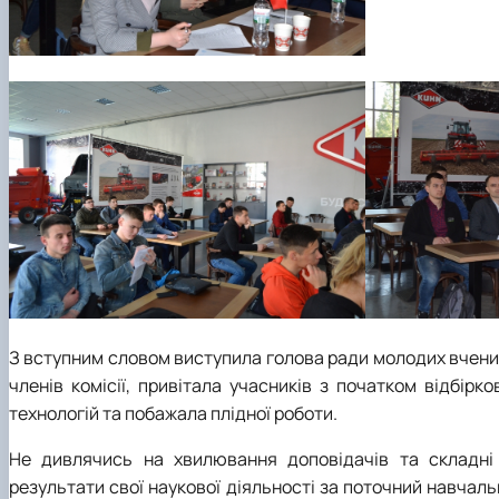
З вступним словом виступила голова ради молодих вчених
членів комісії, привітала учасників з початком відбірк
технологій та побажала плідної роботи.
Не дивлячись на хвилювання доповідачів та складні з
результати свої наукової діяльності за поточний навчаль