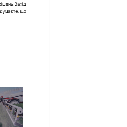
рішень.Захід
 думаєте, що