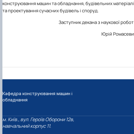
конструювання машин та обладнання, будівельних матеріал
та проектування сучасних будівель і споруд.
Заступник декана з наукової робо
Юрій Ромасеви
Кафедра конструювання машин і
обладнання
м. Київ., вул. Героїв Оборони 12в,
навчальний корпус 11.