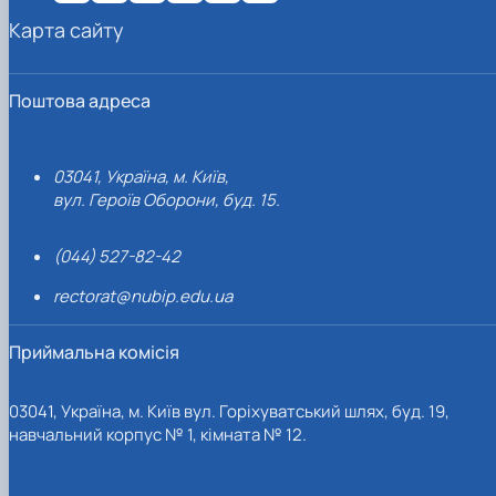
Карта сайту
Поштова адреса
03041, Україна, м. Київ,
вул. Героїв Оборони, буд. 15.
(044) 527-82-42
rectorat@nubip.edu.ua
Приймальна комісія
03041, Україна, м. Київ вул. Горіхуватський шлях, буд. 19,
навчальний корпус № 1, кімната № 12.