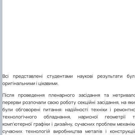
Всі представлені студентами наукові результати бул
оригінальними і цікавими.
Після проведення пленарного засідання та нетривало
перерви розпочали свою роботу секційні засідання, на як
були обговорені питання: надійності техніки і ремонтно
технологічного обладнання, нарисної геометрії т
комп’ютерної графіки і дизайну, сучасних проблем механік
сучасних технологій виробництва металів і конструкцій