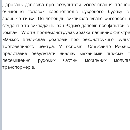
Дорогань доповіла про результати моделювання процес
очищення головок коренеплодів цукрового буряку ві
залишків гички. Ця доповідь викликала жваве обговоренн
студентів та викладачів. Іван Радько доповів про фільтри в
компанії
Wix
та продемонстрував зразки паливних фільтрів
Манжос Владислав розповів про реконструкцію будівл
торговельного центра. У доповіді Олександр Рибачо
представив результати аналізу механізмів підйому т
переміщення рухомих частин мобільних модулів
транспормерів.