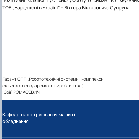
позитивні відзиви про їхню роботу отримані від керівник
ТОВ „Народжені в Україні” – Віктора Вікторовича Супруна.
Гарант ОПП „Робототехнічні системи і комплекси
сільськогосподарського виробництва”,
Юрій РОМАСЕВИЧ
Кафедра конструювання машин і
обладнання