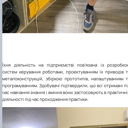
Їхня діяльність на підприємстві пов’язана із розробко
систем керування роботами, проектуванням їх приводів т
металоконструкцій, збіркою прототипів, налаштуванням т
програмуванням. Здобувачі підтвердили, що всі отримані п
час навчання знання і вміння вони застосовують в практичн
діяльності під час проходження практики.