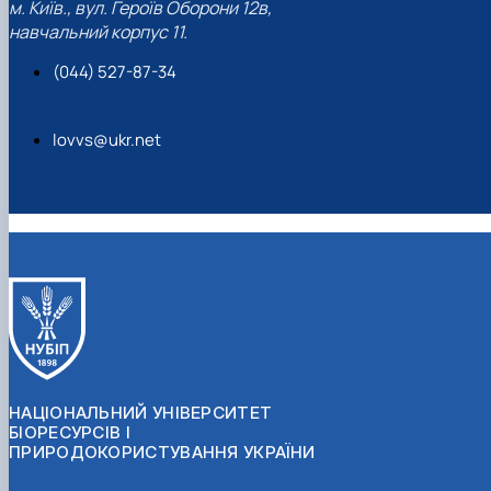
м. Київ., вул. Героїв Оборони 12в,
навчальний корпус 11.
(044) 527-87-34
lovvs@ukr.net
НАЦІОНАЛЬНИЙ УНІВЕРСИТЕТ
БІОРЕСУРСІВ І
ПРИРОДОКОРИСТУВАННЯ УКРАЇНИ