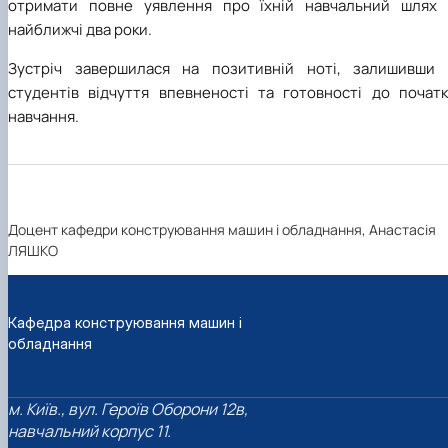
отримати повне уявлення про їхній навчальний шлях 
найближчі два роки.
Зустріч завершилася на позитивній ноті, залишивши 
студентів відчуття впевненості та готовності до початк
навчання.
Доцент кафедри конструювання машин і обладнання, Анастасія
ЛЯШКО
Кафедра конструювання машин і
обладнання
м. Київ., вул. Героїв Оборони 12в,
навчальний корпус 11.