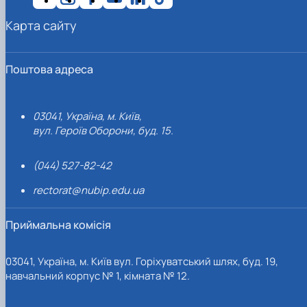
Карта сайту
Поштова адреса
03041, Україна, м. Київ,
вул. Героїв Оборони, буд. 15.
(044) 527-82-42
rectorat@nubip.edu.ua
Приймальна комісія
03041, Україна, м. Київ вул. Горіхуватський шлях, буд. 19,
навчальний корпус № 1, кімната № 12.