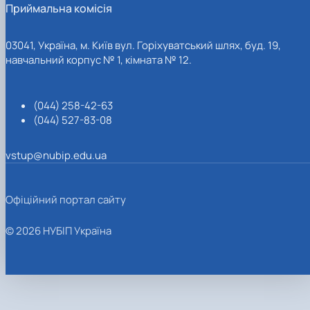
Приймальна комісія
03041, Україна, м. Київ вул. Горіхуватський шлях, буд. 19,
навчальний корпус № 1, кімната № 12.
(044) 258-42-63
(044) 527-83-08
vstup@nubip.edu.ua
Офіційний портал сайту
© 2026 НУБІП Україна