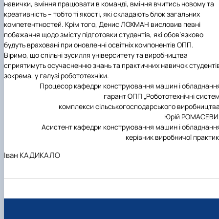
навички, вміння працювати в команді, вміння вчитись новому та
креативність – тобто ті якості, які складають блок загальних
компетентностей. Крім того, Денис ЛОХМАН висловив певні
побажання щодо змісту підготовки студентів, які обов’язково
будуть враховані при оновленні освітніх компонентів ОПП.
Віримо, що спільні зусилля університету та виробництва
сприятимуть осучасненню знань та практичних навичок студентів
зокрема, у галузі робототехніки.
Процесор кафедри конструювання машин і обладнанн
гарант ОПП „Робототехнічні систем
комплекси сільськогосподарського виробництва
Юрій РОМАСЕВИ
Асистент кафедри конструювання машин і обладнанн
керівник виробничої практи
Іван КАДИКАЛО