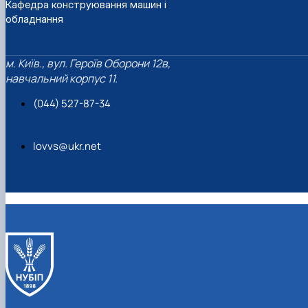
Кафедра конструювання машин і
обладнання
м. Київ., вул. Героїв Оборони 12в,
навчальний корпус 11.
(044) 527-87-34
lovvs@ukr.net