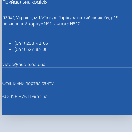
Приймальна комісія
03041, Україна, м. Київ вул. Горіхуватський шлях, буд. 19,
навчальний корпус № 1, кімната № 12.
(044) 258-42-63
(044) 527-83-08
vstup@nubip.edu.ua
Офіційний портал сайту
© 2026 НУБІП Україна