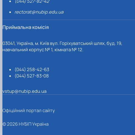
(044) 527-82-42
rectorat@nubip.edu.ua
Приймальна комісія
03041, Україна, м. Київ вул. Горіхуватський шлях, буд. 19,
навчальний корпус № 1, кімната № 12.
(044) 258-42-63
(044) 527-83-08
vstup@nubip.edu.ua
Офіційний портал сайту
© 2026 НУБІП Україна