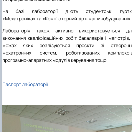
На базі лабораторії діють студентські гуртк
«Мехатроніка» та «Комп’ютерний зір в машинобудуванні».
Лабораторія також активно використовується дл
виконання кваліфікаційних робіт бакалаврів і магістрів,
межах яких реалізуються проєкти зі створенн
мехатронних систем, роботизованих комплексів
програмно-апаратних модулів керування тощо.
Паспорт лабораторії