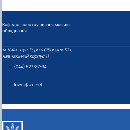
Кафедра конструювання машин і
обладнання
м. Київ., вул. Героїв Оборони 12в,
навчальний корпус 11.
(044) 527-87-34
lovvs@ukr.net