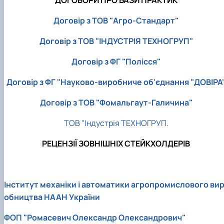
ДОГОВОРИ ПРО БАЗИ ПРАКТИК
Договір з ТОВ "Агро-Стандарт"
Договір з ТОВ "ІНДУСТРІЯ ТЕХНОГРУП"
Договір з ФГ "Полісся"
Договір з ФГ "Науково-виробниче об'єднання "ДОВІРА
Договір з ТОВ "Фомальгаут-Галичина"
ТОВ "Індустрія ТЕХНОГРУП.
РЕЦЕНЗІЇ ЗОВНІШНІХ СТЕЙКХОЛДЕРІВ
Інститут механіки і автоматики агропромислового ви
обництва НААН України
ФОП "Ромасевич Олександр Олександрович"