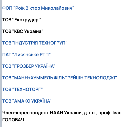
ФОП "Роїк Віктор Миколайович"
ТОВ ''Екструдер''
ТОВ "КВС Україна"
ТОВ "ІНДУСТРІЯ ТЕХНОГРУП"
ПАТ "Лисянське РТП"
ТОВ "ГРОЗБЕР УКРАЇНА"
ТОВ "МАНН+ХУММЕЛЬ ФІЛЬТРЕЙШН ТЕКНОЛОДЖІ"
ТОВ "ТЕХНОТОРГ"
ТОВ "АМАКО УКРАЇНА"
Член-кореспондент НААН України, д.т.н., проф. Іван
ГОЛОВАЧ