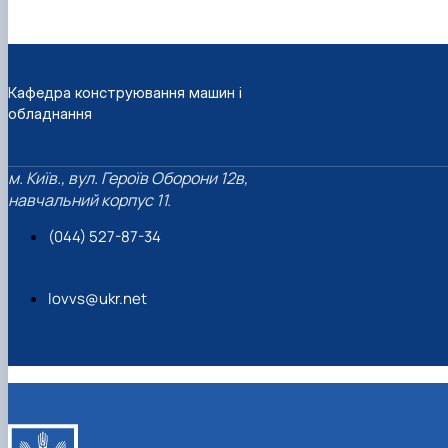
Кафедра конструювання машин і
обладнання
м. Київ., вул. Героїв Оборони 12в,
навчальний корпус 11.
(044) 527-87-34
lovvs@ukr.net