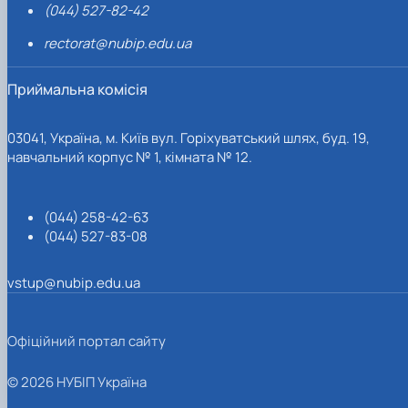
(044) 527-82-42
rectorat@nubip.edu.ua
Приймальна комісія
03041, Україна, м. Київ вул. Горіхуватський шлях, буд. 19,
навчальний корпус № 1, кімната № 12.
(044) 258-42-63
(044) 527-83-08
vstup@nubip.edu.ua
Офіційний портал сайту
© 2026 НУБІП Україна