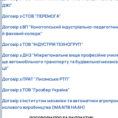
ДЖІ"
Договір з СТОВ "ПЕРЕМОГА"
Договір з ВП "Конотопський індустріально-педагогічн
й фаховий коледж"
Договір з ТОВ "ІНДУСТРІЯ ТЕХНОГРУП"
Договір з ДНЗ "Міжрегіональне вище професійне учил
ще автомобільного транспорту та будівельної механіз
ції"
Договір з ПРАТ "Лисянське РТП"
Договір з ТОВ "Грозбер Україна"
Договір з Інститутом механіки та автоматики агропро
ислового виробництва (ІМААПВ НААН)