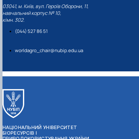
03041, м. Київ, вул. Героїв Оборони, 11,
навчальний корпус № 10,
кімн. 302.
(044) 527 86 51
worldagro_chair@nubip.edu.ua
НАЦІОНАЛЬНИЙ УНІВЕРСИТЕТ
БІОРЕСУРСІВ І
ПРИРОДОКОРИСТУВАННЯ УКРАЇНИ