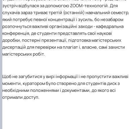
зустріч відбулася за допомогою ZOOM-технологій. Для
слухачів зараз триває третій (останній) навчальний семестр
який потребує певної концентрації і зусиль, бо незабаром
розпочнуться важливі організаційні заходи - кафедральна
конференція, де студенти представлять свої наукові
доробки, постерні презентації, підготовка магістерських
дисертацій для перевірки на плагіат і, власне, самі захисти
магістерських робіт.
Щоб не загубитися у вирі інформації і не пропустити важливі
моменти, куратором було створено для студентів диск з
необхідними положеннями і документами, до якого всі
отримали доступ.