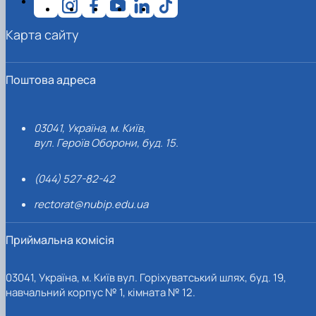
Карта сайту
Поштова адреса
03041, Україна, м. Київ,
вул. Героїв Оборони, буд. 15.
(044) 527-82-42
rectorat@nubip.edu.ua
Приймальна комісія
03041, Україна, м. Київ вул. Горіхуватський шлях, буд. 19,
навчальний корпус № 1, кімната № 12.