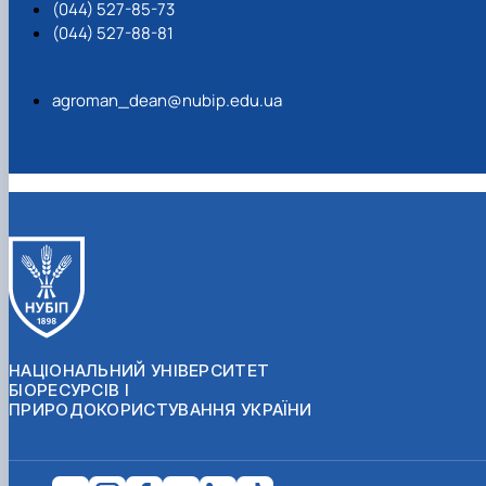
(044) 527-85-73
(044) 527-88-81
agroman_dean@nubip.edu.ua
НАЦІОНАЛЬНИЙ УНІВЕРСИТЕТ
БІОРЕСУРСІВ І
ПРИРОДОКОРИСТУВАННЯ УКРАЇНИ