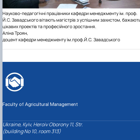
Науково-педагогічні працівники кафедри менеджменту ім. проф.
Й.С. Завадського вітають магістрів з успішним захистом, бажают
цікавих проектів та професійного зростання.
Аліна Троян,
доцент кафедри менеджменту ім.проф.Й.С. Завадського
Faculty of Agricultural Management
Ukraine, Kyiv, Heroiv Oborony 11, Str.
(building No 10, room 313)