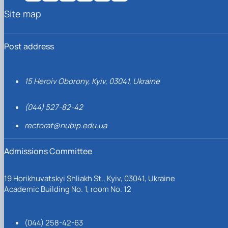
Site map
Post address
15 Heroiv Oborony, Kyiv, 03041, Ukraine
(044) 527-82-42
rectorat@nubip.edu.ua
Admissions Committee
19 Horikhuvatskyi Shliakh St., Kyiv, 03041, Ukraine
Academic Building No. 1, room No. 12
(044) 258-42-63