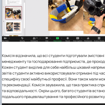
Комісія відзначила, що всі студенти підготували змістовні
менеджменту та господарювання підприємств, де проходил
Кожен студент виділив для себе найбільш цікавий напрямо
звітів студенти активно використовували отримані під час
специфіку своєї майбутньої професії. Вони також мали мо
та рекомендації. Комісія зауважила, що така практика спр
та відповідальності. Окрім цього, багато студентів встано
подальшого працевлаштування та професійного розвитку