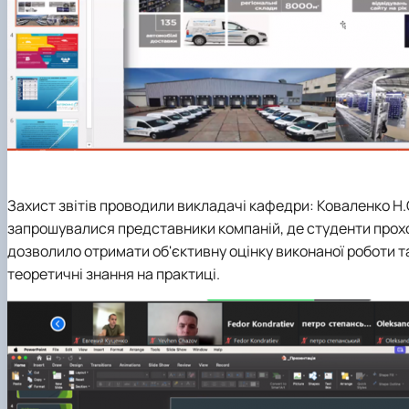
Захист звітів проводили викладачі кафедри: Коваленко Н.О.
запрошувалися представники компаній, де студенти проход
дозволило отримати об'єктивну оцінку виконаної роботи та
теоретичні знання на практиці.