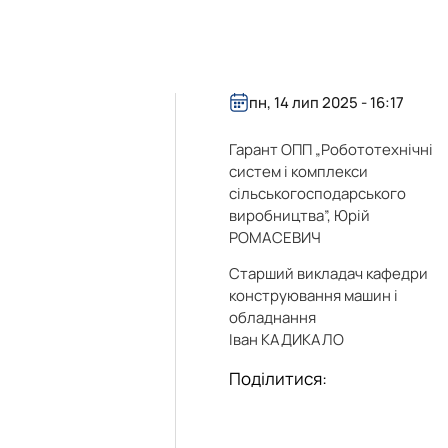
пн, 14 лип 2025 - 16:17
Гарант ОПП „Робототехнічні
систем і комплекси
сільськогосподарського
виробництва”, Юрій
РОМАСЕВИЧ
Старший викладач кафедри
конструювання машин і
обладнання
Іван КАДИКАЛО
Поділитися: