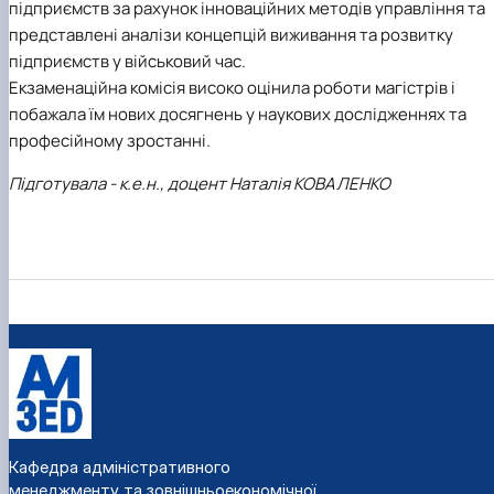
підприємств за рахунок інноваційних методів управління та
представлені аналізи концепцій виживання та розвитку
підприємств у військовий час.
Екзаменаційна комісія високо оцінила роботи магістрів і
побажала їм нових досягнень у наукових дослідженнях та
професійному зростанні.
Підготувала - к.е.н., доцент Наталія КОВАЛЕНКО
Кафедра адміністративного
менеджменту та зовнішньоекономічної