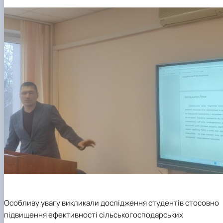
Особливу увагу викликали дослідження студентів стосовно
підвищення ефективності сільськогосподарських