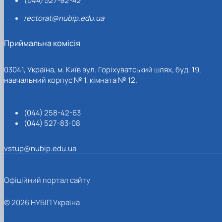
(044) 527-82-42
rectorat@nubip.edu.ua
Приймальна комісія
03041, Україна, м. Київ вул. Горіхуватський шлях, буд. 19,
навчальний корпус № 1, кімната № 12.
(044) 258-42-63
(044) 527-83-08
vstup@nubip.edu.ua
Офіційний портал сайту
© 2026 НУБІП Україна