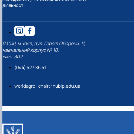
діяльності
03041, м. Київ, вул. Героїв Оборони, 11,
навчальний корпус № 10,
кімн. 302.
(044) 527 86 51
worldagro_chair@nubip.edu.ua