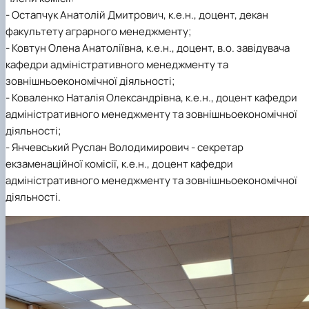
- Остапчук Анатолій Дмитрович, к.е.н., доцент, декан
факультету аграрного менеджменту;
- Ковтун Олена Анатоліївна, к.е.н., доцент, в.о. завідувача
кафедри адміністративного менеджменту та
зовнішньоекономічної діяльності;
- Коваленко Наталія Олександрівна, к.е.н., доцент кафедри
адміністративного менеджменту та зовнішньоекономічної
діяльності;
- Янчевський Руслан Володимирович - секретар
екзаменаційної комісії, к.е.н., доцент кафедри
адміністративного менеджменту та зовнішньоекономічної
діяльності.