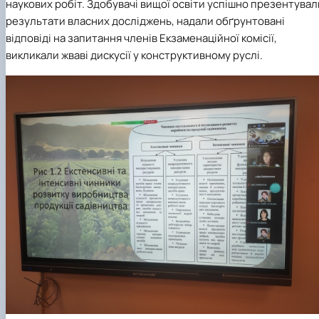
наукових робіт. Здобувачі вищої освіти успішно презентувал
результати власних досліджень, надали обґрунтовані
відповіді на запитання членів Екзаменаційної комісії,
викликали жваві дискусії у конструктивному руслі.