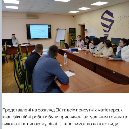
Представлені на розгляд ЕК та всіх присутніх магістерські
кваліфікаційні роботи були присвячені актуальним темам та
виконані на високому рівні, згідно вимог до даного виду