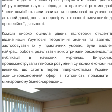
обґрунтовував наукові підходи та практичні рекомендації
Члени комісії ставили запитання, спрямовані на уточненн
деталей досліджень та перевірку готовності випускників 
професійної діяльності.
Комісія високо оцінила рівень підготовки студентів
відзначивши ґрунтовні теоретичні знання та здатніст
застосовувати їх у практичних умовах. Були виділен
найкращі роботи, результати яких отримали рекомендації 
публікації в наукових журналах. Випускник
продемонстрували глибоке розуміння сучасних економічни
викликів, що стоять перед підприємствами України 
зовнішньоекономічній сфері і готовність працювати 
міжнародному бізнес-середовищі.