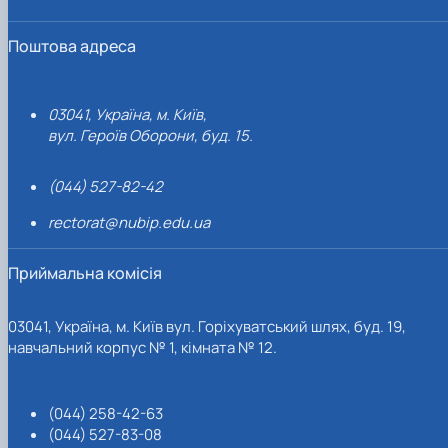
Поштова адреса
03041, Україна, м. Київ,
вул. Героїв Оборони, буд. 15.
(044) 527-82-42
rectorat@nubip.edu.ua
Приймальна комісія
03041, Україна, м. Київ вул. Горіхуватський шлях, буд. 19,
навчальний корпус № 1, кімната № 12.
(044) 258-42-63
(044) 527-83-08