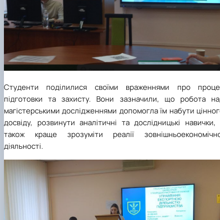
Студенти поділилися своїми враженнями про проце
підготовки та захисту. Вони зазначили, що робота на
магістерськими дослідженнями допомогла їм набути цінног
досвіду, розвинути аналітичні та дослідницькі навички, 
також краще зрозуміти реалії зовнішньоекономічно
діяльності.