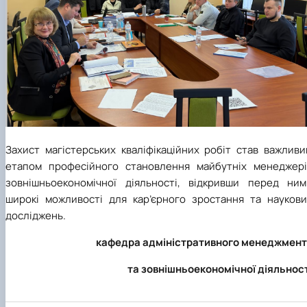
Захист магістерських кваліфікаційних робіт став важливи
етапом професійного становлення майбутніх менеджері
зовнішньоекономічної діяльності, відкривши перед ним
широкі можливості для кар’єрного зростання та наукови
досліджень.
кафедр
а
адміністративного менеджмент
та зовнішньоекономічної діяльнос