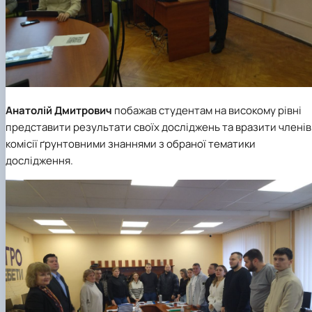
Анатолій Дмитрович
побажав студентам на високому рівні
представити результати своїх досліджень та вразити членів
комісії ґрунтовними знаннями з обраної тематики
дослідження.