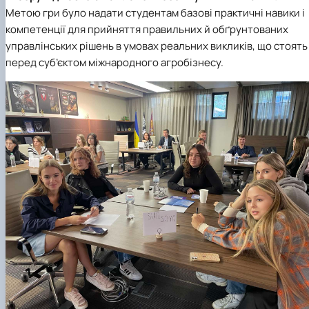
Метою гри було надати студентам базові практичні навики і
компетенції для прийняття правильних й обґрунтованих
управлінських рішень в умовах реальних викликів, що стоять
перед суб’єктом міжнародного агробізнесу.