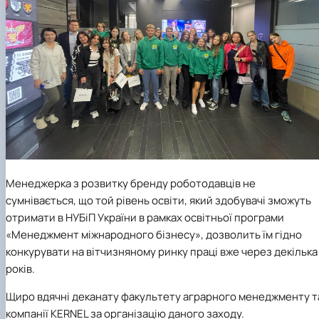
Менеджерка з розвитку бренду роботодавців не
сумнівається, що той рівень освіти, який здобувачі зможуть
отримати в НУБіП України в рамках освітньої програми
«Менеджмент міжнародного бізнесу», дозволить їм гідно
конкурувати на вітчизняному ринку праці вже через декілька
років.
Щиро вдячні деканату факультету аграрного менеджменту т
компанії KERNEL за організацію даного заходу.