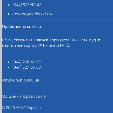
(044) 527-82-42
rectorat@nubip.edu.ua
Приймальна комісія
03041, Україна, м. Київ вул. Горіхуватський шлях, буд. 19,
навчальний корпус № 1, кімната № 12.
(044) 258-42-63
(044) 527-83-08
vstup@nubip.edu.ua
Офіційний портал сайту
© 2026 НУБІП Україна