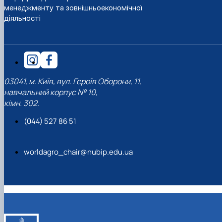
менеджменту та зовнішньоекономічної
діяльності
03041, м. Київ, вул. Героїв Оборони, 11,
навчальний корпус № 10,
кімн. 302.
(044) 527 86 51
worldagro_chair@nubip.edu.ua