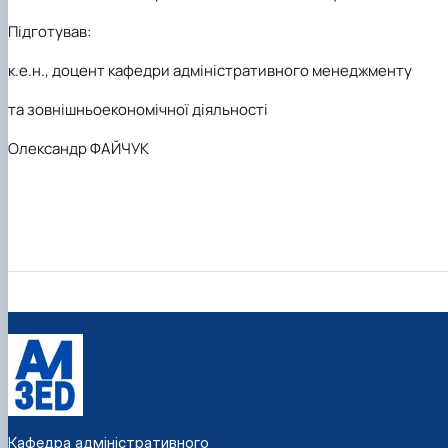
Підготував:
к.е.н., доцент
кафедри адміністративного менеджменту
та зовнішньоекономічної діяльності
Олександр ФАЙЧУК
Кафедра адміністративного