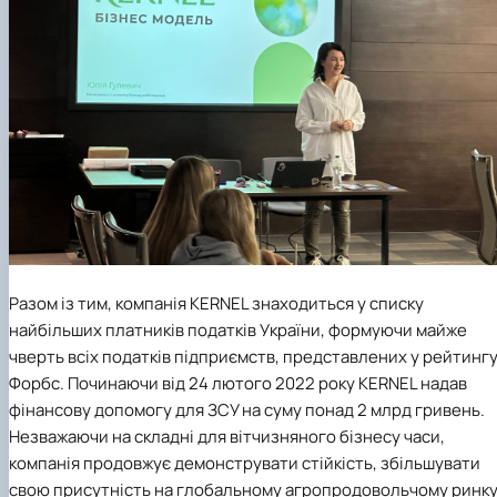
Разом із тим, компанія KERNEL знаходиться у списку
найбільших платників податків України, формуючи майже
чверть всіх податків підприємств, представлених у рейтинг
Форбс. Починаючи від 24 лютого 2022 року KERNEL надав
фінансову допомогу для ЗСУ на суму понад 2 млрд гривень.
Незважаючи на складні для вітчизняного бізнесу часи,
компанія продовжує демонструвати стійкість, збільшувати
свою присутність на глобальному агропродовольчому ринку