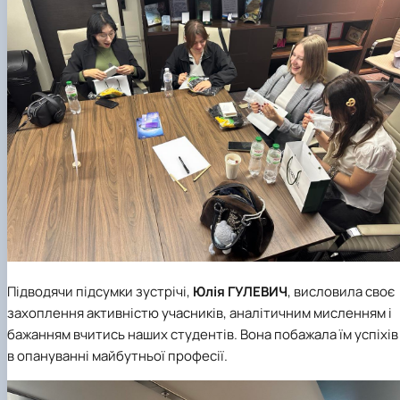
Підводячи підсумки зустрічі,
Юлія ГУЛЕВИЧ
, висловила своє
захоплення активністю учасників, аналітичним мисленням і
бажанням вчитись наших студентів. Вона побажала їм успіхів
в опануванні майбутньої професії.