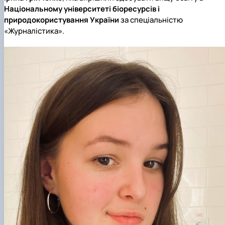
Національному університеті біоресурсів і
природокористування України
за
спеціальністю
«Журналістика».