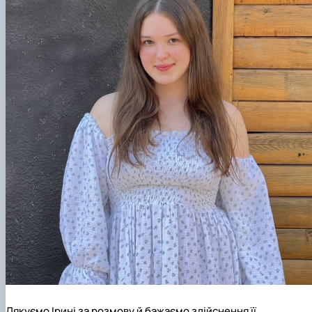
Дякуємо Ірині за розмову й бажаємо здійснення її