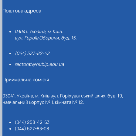
Поштова адреса
03041, Україна, м. Київ,
вул. Героїв Оборони, буд. 15.
(044) 527-82-42
rectorat@nubip.edu.ua
Приймальна комісія
03041, Україна, м. Київ вул. Горіхуватський шлях, буд. 19,
навчальний корпус № 1, кімната № 12.
(044) 258-42-63
(044) 527-83-08