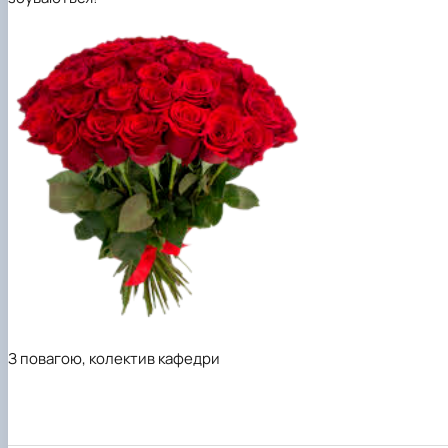
З повагою, колектив кафедри