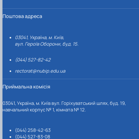
Поштова адреса
03041, Україна, м. Київ,
вул. Героїв Оборони, буд. 15.
(044) 527-82-42
rectorat@nubip.edu.ua
Приймальна комісія
03041, Україна, м. Київ вул. Горіхуватський шлях, буд. 19,
навчальний корпус № 1, кімната № 12.
(044) 258-42-63
(044) 527-83-08