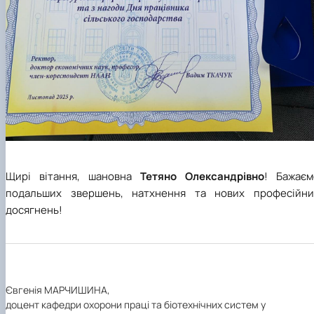
Щирі вітання, шановна
Тетяно Олександрівно
! Бажаєм
подальших звершень, натхнення та нових професійни
досягнень!
Євгенія МАРЧИШИНА,
доцент кафедри охорони праці та біотехнічних систем у