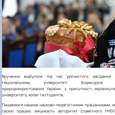
Вручення відбулося під час урочистого засідання 
Національному університеті біоресурсів 
природокористування України, у присутності керівництв
університету, колег та студентів.
Пишаємося нашими науково-педагогічними працівниками, як
своєю працею зміцнюють авторитет славетного НУБіП