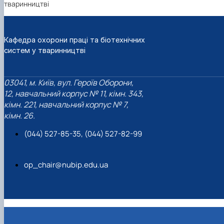
тваринництві
Кафедра охорони праці та біотехнічних
систем у тваринництві
03041, м. Київ, вул. Героїв Оборони,
12, навчальний корпус № 11, кімн. 343,
кімн. 221, навчальний корпус № 7,
кімн. 26.
(044) 527-85-35, (044) 527-82-99
op_chair@nubip.edu.ua