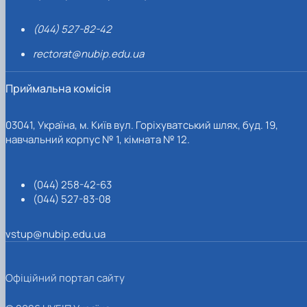
(044) 527-82-42
rectorat@nubip.edu.ua
Приймальна комісія
03041, Україна, м. Київ вул. Горіхуватський шлях, буд. 19,
навчальний корпус № 1, кімната № 12.
(044) 258-42-63
(044) 527-83-08
vstup@nubip.edu.ua
Офіційний портал сайту