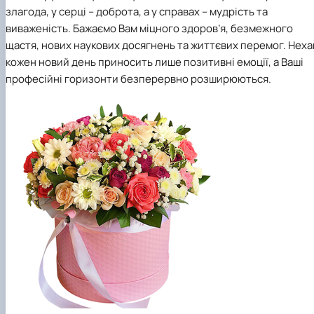
злагода, у серці – доброта, а у справах – мудрість та
виваженість. Бажаємо Вам міцного здоров’я, безмежного
щастя, нових наукових досягнень та життєвих перемог. Неха
кожен новий день приносить лише позитивні емоції, а Ваші
професійні горизонти безперервно розширюються.