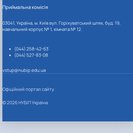
Приймальна комісія
03041, Україна, м. Київ вул. Горіхуватський шлях, буд. 19,
навчальний корпус № 1, кімната № 12.
(044) 258-42-63
(044) 527-83-08
vstup@nubip.edu.ua
Офіційний портал сайту
© 2026 НУБІП Україна