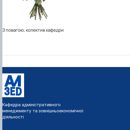
З повагою, колектив кафедри
Кафедра адміністративного
менеджменту та зовнішньоекономічної
діяльності