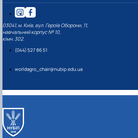
03041, м. Київ, вул. Героїв Оборони, 11,
навчальний корпус № 10,
кімн. 302.
(044) 527 86 51
worldagro_chair@nubip.edu.ua