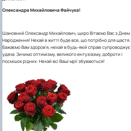
Олександра Михайловича Файчука
!
Шановн
ий
Олександр Михайлович, щиро Вітаємо
Вас
з Днем
Народження
!
Нехай в житті буде все, що потрібно для щастя.
Бажаємо
Вам
здоров'я, нехай в будь-якій справі супроводжує
удача. Зичимо оптимізму, великого ентузіазму, доброти і
посмішок рідних. Нехай всі Ваші мрії збуваються!