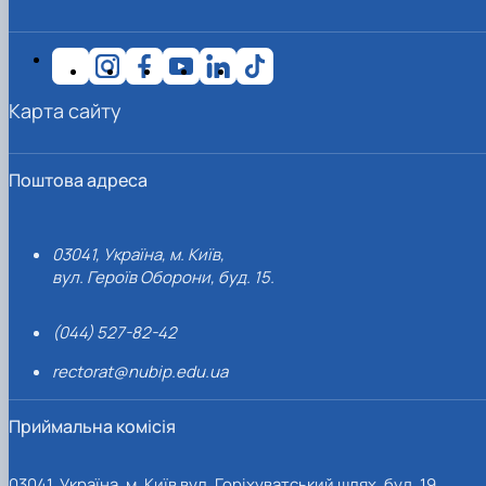
Карта сайту
Поштова адреса
03041, Україна, м. Київ,
вул. Героїв Оборони, буд. 15.
(044) 527-82-42
rectorat@nubip.edu.ua
Приймальна комісія
03041, Україна, м. Київ вул. Горіхуватський шлях, буд. 19,