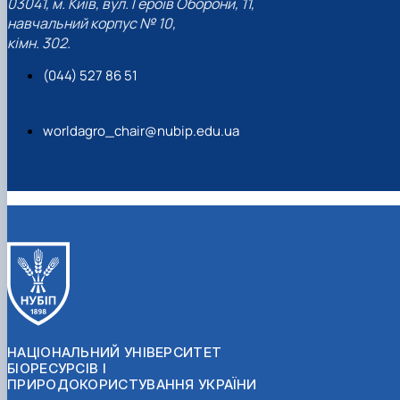
03041, м. Київ, вул. Героїв Оборони, 11,
навчальний корпус № 10,
кімн. 302.
(044) 527 86 51
worldagro_chair@nubip.edu.ua
НАЦІОНАЛЬНИЙ УНІВЕРСИТЕТ
БІОРЕСУРСІВ І
ПРИРОДОКОРИСТУВАННЯ УКРАЇНИ