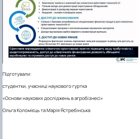
Підготували:
студентки, учасниці наукового гуртка
«Основи наукових досліджень в агробізнесі»
Ольга Коломієць та Марія Ястребінська