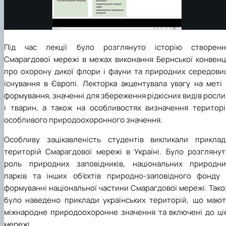
Під час лекції було розглянуто історію створенн
Смарагдової мережі в межах виконання Бернської конвенці
про охорону дикої флори і фауни та природних середови
існування в Європі. Лекторка акцентувала увагу на меті 
формування, значенні для збереження рідкісних видів росл
і тварин, а також на особливостях визначення територі
особливого природоохоронного значення.
Особливу зацікавленість студентів викликали приклад
територій Смарагдової мережі в Україні. Було розглянут
роль природних заповідників, національних природни
парків та інших об’єктів природно-заповідного фонду 
формуванні національної частини Смарагдової мережі. Так
було наведено приклади українських територій, що мают
міжнародне природоохоронне значення та включені до ціє
мережі.