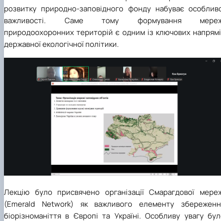
розвитку природно-заповідного фонду набуває особливо
важливості. Саме тому формування мереж
природоохоронних територій є одним із ключових напрямі
державної екологічної політики.
Лекцію було присвячено організації Смарагдової мереж
(Emerald Network) як важливого елементу збереженн
біорізноманіття в Європі та Україні. Особливу увагу бул