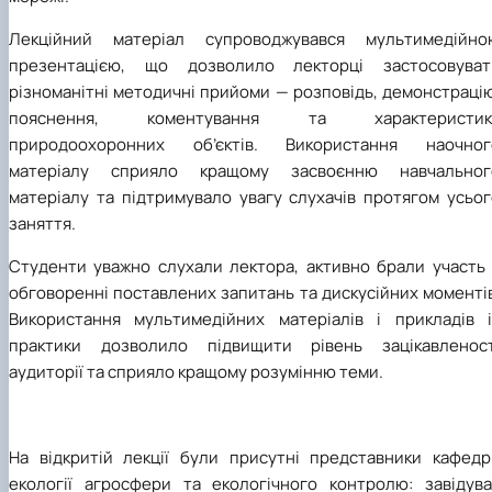
Лекційний матеріал супроводжувався мультимедійно
презентацією, що дозволило лекторці застосовуват
різноманітні методичні прийоми — розповідь, демонстраці
пояснення, коментування та характеристик
природоохоронних об’єктів. Використання наочног
матеріалу сприяло кращому засвоєнню навчальног
матеріалу та підтримувало увагу слухачів протягом усьог
заняття.
Студенти уважно слухали лектора, активно брали участь 
обговоренні поставлених запитань та дискусійних моменті
Використання мультимедійних матеріалів і прикладів і
практики дозволило підвищити рівень зацікавленост
аудиторії та сприяло кращому розумінню теми.
На відкритій лекції були присутні представники кафедр
екології агросфери та екологічного контролю: завідува