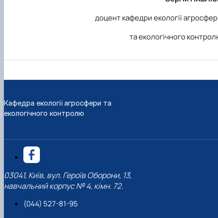
доцент кафедри екології агросфе
та екологічного контро
Кафедра екології агросфери та
екологічного контролю
03041, Київ, вул. Героїв Оборони, 13,
навчальний корпус № 4, кімн. 72.
(044) 527-81-95