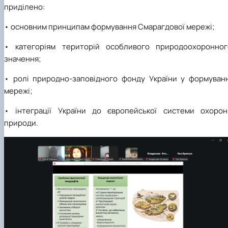
приділено:
• основним принципам формування Смарагдової мережі;
• категоріям територій особливого природоохоронног
значення;
• ролі природно-заповідного фонду України у формуванн
мережі;
• інтеграції України до європейської системи охорон
природи.