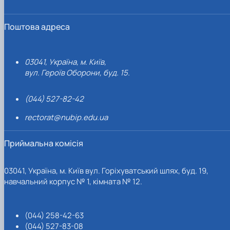
Поштова адреса
03041, Україна, м. Київ,
вул. Героїв Оборони, буд. 15.
(044) 527-82-42
rectorat@nubip.edu.ua
Приймальна комісія
03041, Україна, м. Київ вул. Горіхуватський шлях, буд. 19,
навчальний корпус № 1, кімната № 12.
(044) 258-42-63
(044) 527-83-08