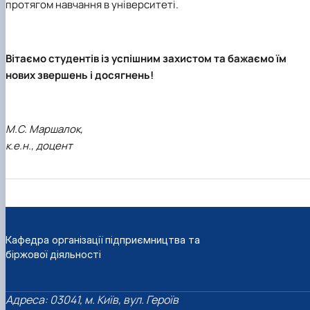
протягом навчання в університеті.
Вітаємо студентів із успішним захистом та бажаємо їм
нових звершень і досягнень!
М.С. Маршалок,
к.е.н., доцент
Кафедра організації підприємництва та
біржової діяльності
Адреса: 03041, м. Київ, вул. Героїв