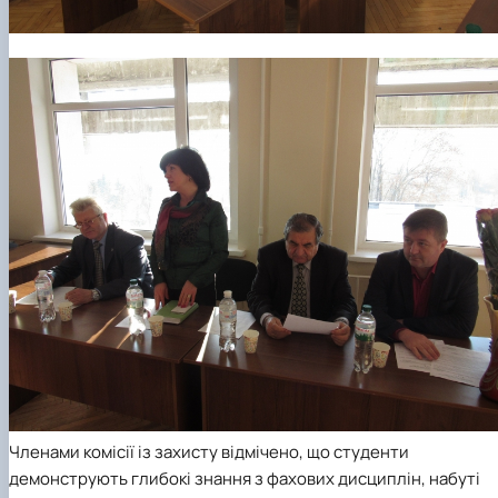
Членами комісії із захисту відмічено, що студенти
демонструють глибокі знання з фахових дисциплін, набуті