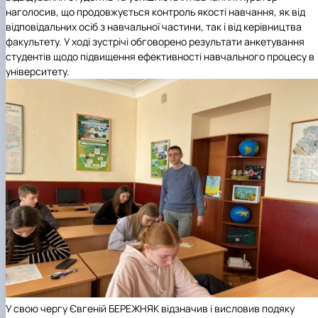
наголосив, що продовжується контроль якості навчання, як від
відповідальних осіб з навчальної частини, так і від керівництва
факультету. У ході зустрічі обговорено результати анкетування
студентів щодо підвищення ефективності навчального процесу в
університету.
У свою чергу Євгеній БЕРЕЖНЯК відзначив і висловив подяку