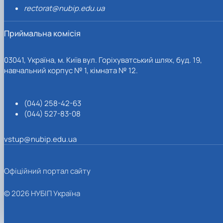
rectorat@nubip.edu.ua
Приймальна комісія
03041, Україна, м. Київ вул. Горіхуватський шлях, буд. 19,
навчальний корпус № 1, кімната № 12.
(044) 258-42-63
(044) 527-83-08
vstup@nubip.edu.ua
Офіційний портал сайту
© 2026 НУБІП Україна