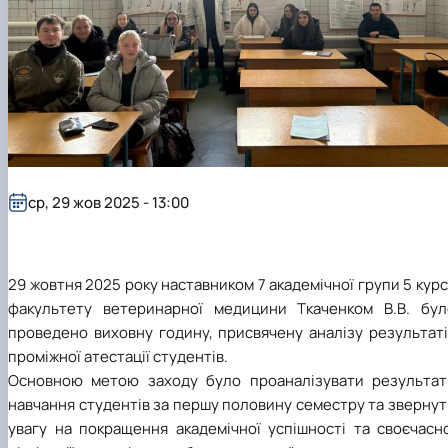
ср, 29 жов 2025 - 13:00
29 жовтня 2025 року наставником 7 академічної групи 5 кур
факультету ветеринарної медицини Ткаченком В.В. бул
проведено виховну годину, присвячену аналізу результаті
проміжної атестації студентів.
Основною метою заходу було проаналізувати результат
навчання студентів за першу половину семестру та зверну
увагу на покращення академічної успішності та своєчасно