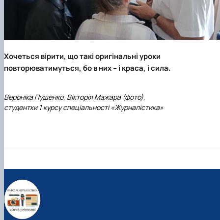
Хочеться вірити, що такі оригінальні уроки
повторюватимуться, бо в них – і краса, і сила.
Вероніка Пушенко, Вікторія Мажара (фото),
студентки 1 курсу спеціальності «Журналістика»