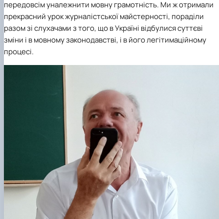
передовсім уналежнити мовну грамотність. Ми ж отримали
прекрасний урок журналістської майстерності, пораділи
разом зі слухачами з того, що в Україні відбулися суттєві
зміни і в мовному законодавстві, і в його легітимаційному
процесі.