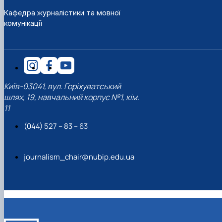
Кафедра журналістики та мовної
комунікації
Київ-03041, вул. Горіхуватський
шлях, 19, навчальний корпус №1, кім.
11
(044) 527 – 83 – 63
journalism_chair@nubip.edu.ua