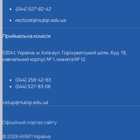
(044) 527-82-42
rectorat@nubip.edu.ua
Приймальна комісія
03041, Україна, м. Київ вул. Горіхуватський шлях, буд. 19,
навчальний корпус № 1, кімната № 12.
(044) 258-42-63
(044) 527-83-08
vstup@nubip.edu.ua
Офіційний портал сайту
© 2026 НУБІП Україна