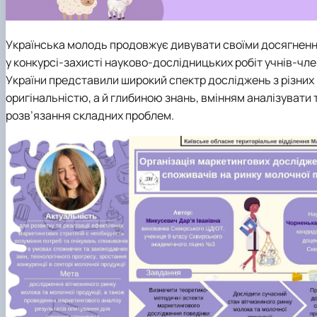
Українська молодь продовжує дивувати своїми досягнення
у конкурсі-захисті науково-дослідницьких робіт учнів-член
України представили широкий спектр досліджень з різних 
оригінальністю, а й глибиною знань, вмінням аналізувати
розв’язання складних проблем.