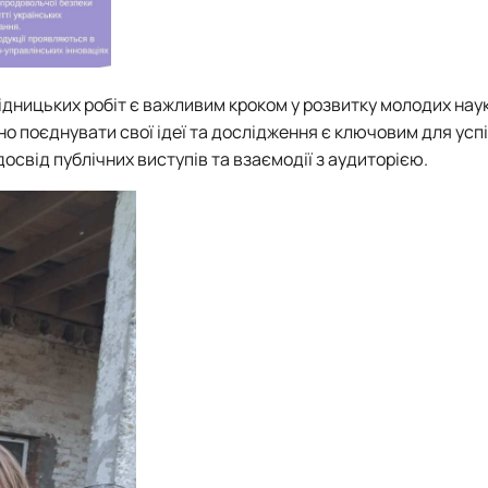
дницьких робіт є важливим кроком у розвитку молодих наук
 поєднувати свої ідеї та дослідження є ключовим для успі
досвід публічних виступів та взаємодії з аудиторією.