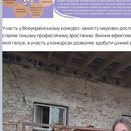
Участь у Всеукраїнському конкурсі-захисту науково-дослі
сприяє їхньому професійному зростанню. Вміння ефективно
якій галузі, а участь у конкурсах дозволяє здобути цінний 