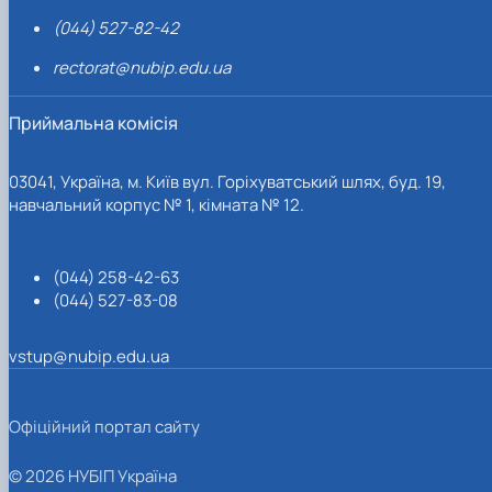
(044) 527-82-42
rectorat@nubip.edu.ua
Приймальна комісія
03041, Україна, м. Київ вул. Горіхуватський шлях, буд. 19,
навчальний корпус № 1, кімната № 12.
(044) 258-42-63
(044) 527-83-08
vstup@nubip.edu.ua
Офіційний портал сайту
© 2026 НУБІП Україна