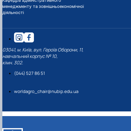
Кафедра адміністративного
менеджменту та зовнішньоекономічної
діяльності
03041, м. Київ, вул. Героїв Оборони, 11,
навчальний корпус № 10,
кімн. 302.
(044) 527 86 51
worldagro_chair@nubip.edu.ua