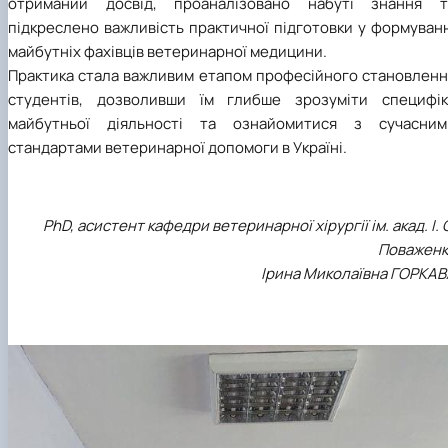
отриманий досвід, проаналізовано набуті знання т
підкреслено важливість практичної підготовки у формуван
майбутніх фахівців ветеринарної медицини.
Практика стала важливим етапом професійного становленн
студентів, дозволивши їм глибше зрозуміти специфік
майбутньої діяльності та ознайомитися з сучасним
стандартами ветеринарної допомоги в Україні.
PhD, асистент кафедри ветеринарної хірургії ім. акад. І. 
Поваженк
Ірина Миколаївна ГОРКАВ