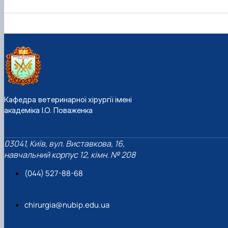
Кафедра ветеринарної хірургії імені
академіка І.О. Поваженка
03041, Київ, вул. Виставкова, 16,
навчальний корпус 12, кімн. № 208
(044) 527-88-68
chirurgia@nubip.edu.ua