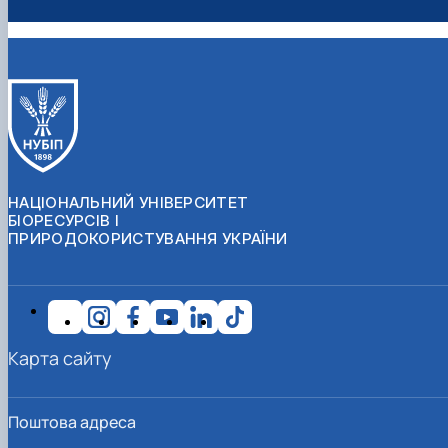
НАЦІОНАЛЬНИЙ УНІВЕРСИТЕТ
БІОРЕСУРСІВ І
ПРИРОДОКОРИСТУВАННЯ УКРАЇНИ
Карта сайту
Поштова адреса