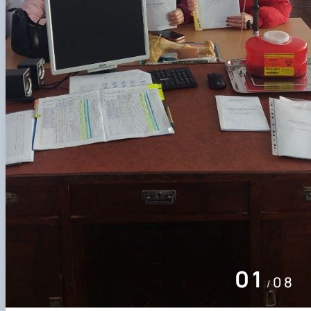
01
08
/