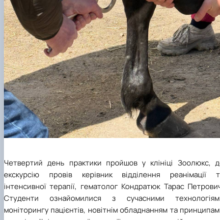
Четвертий день практики пройшов у клініці Зоолюкс, д
екскурсію провів керівник відділення реанімації т
інтенсивної терапії, гематолог Кондратюк Тарас Петрович
Студенти ознайомилися з сучасними технологіям
моніторингу пацієнтів, новітнім обладнанням та принципа