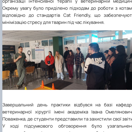
організації інтенсивної терапії у ветеринарній медицині
Окрему увагу було приділено підходам до роботи з котам
відповідно до стандартів Cat Friendly, що забезпечуют
мінімізацію стресу для тварин під час лікування.
Завершальний день практики відбувся на базі кафедр
ветеринарної хірургії імені академіка Івана Омелянович
Поваженка, де студенти представили та захистили свої звіт
У ході підсумкового обговорення було узагальнен