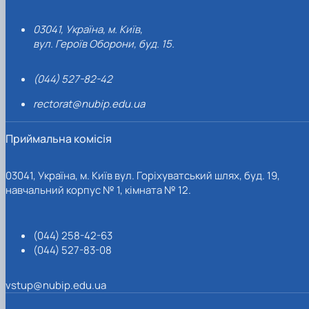
03041, Україна, м. Київ,
вул. Героїв Оборони, буд. 15.
(044) 527-82-42
rectorat@nubip.edu.ua
Приймальна комісія
03041, Україна, м. Київ вул. Горіхуватський шлях, буд. 19,
навчальний корпус № 1, кімната № 12.
(044) 258-42-63
(044) 527-83-08
vstup@nubip.edu.ua