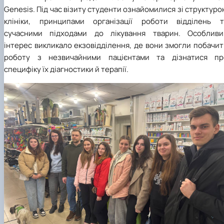
Genesis. Під час візиту студенти ознайомилися зі структур
клініки, принципами організації роботи відділень т
сучасними підходами до лікування тварин. Особливи
інтерес викликало екзовідділення, де вони змогли побачи
роботу з незвичайними пацієнтами та дізнатися пр
специфіку їх діагностики й терапії.