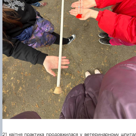
21 квітня практика продовжилася у ветеринарному шпитал