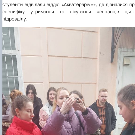
студенти відвідали відділ «Акватераріум», де дізналися п
специфіку утримання та лікування мешканців цьог
підрозділу.